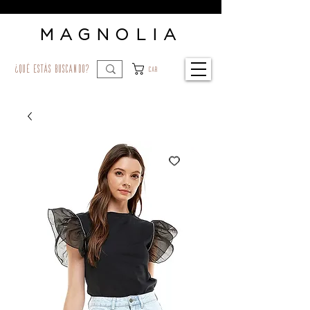
MAGNOLIA
¿qué estás buscando?
Car