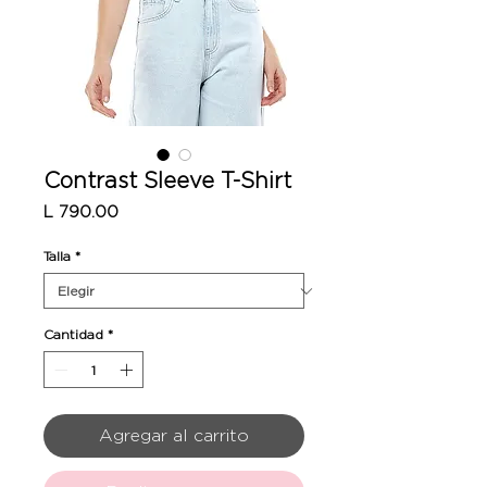
Contrast Sleeve T-Shirt
Precio
L 790.00
Talla
*
Cantidad
*
Agregar al carrito