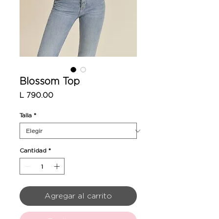
Blossom Top
Precio
L 790.00
Talla
*
Cantidad
*
Agregar al carrito