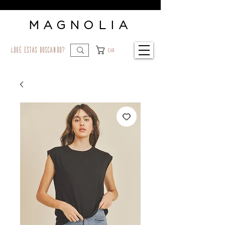
MAGNOLIA
¿qué estás buscando?
Car