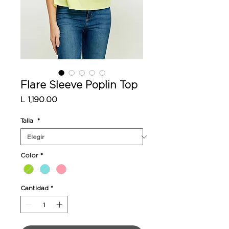
Flare Sleeve Poplin Top
Precio
L 1,190.00
Talla
*
Color
*
Cantidad
*