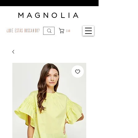
MAGNOLIA
¿qué estás buscando?
Car