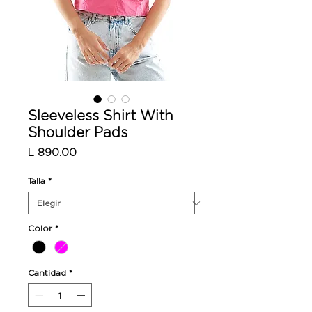
Sleeveless Shirt With
Shoulder Pads
Precio
L 890.00
Talla
*
Color
*
Cantidad
*