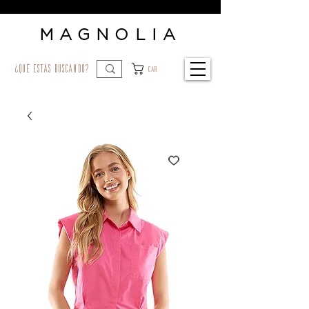
MAGNOLIA
¿qué estás buscando?
Car