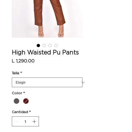
High Waisted Pu Pants
Precio
L 1,290.00
Talla
*
Color
*
Cantidad
*