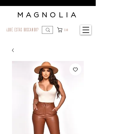
MAGNOLIA
¿qué estás buscando?
Car