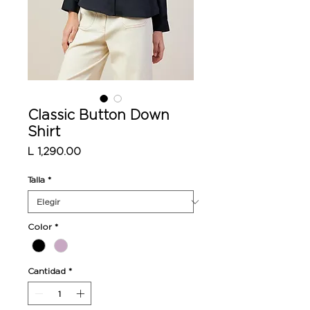
Classic Button Down
Shirt
Precio
L 1,290.00
Talla
*
Color
*
Cantidad
*