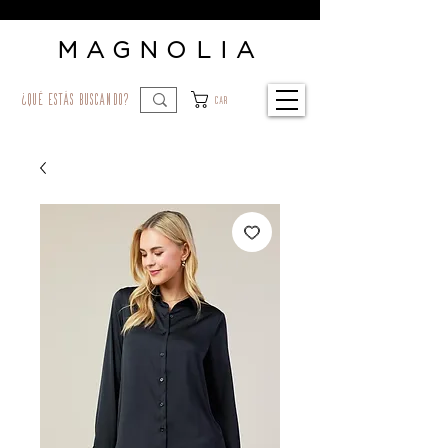
MAGNOLIA
¿qué estás buscando?
Car