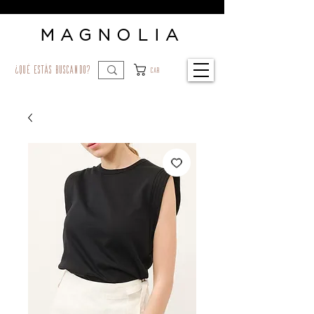
MAGNOLIA
¿qué estás buscando?
Car