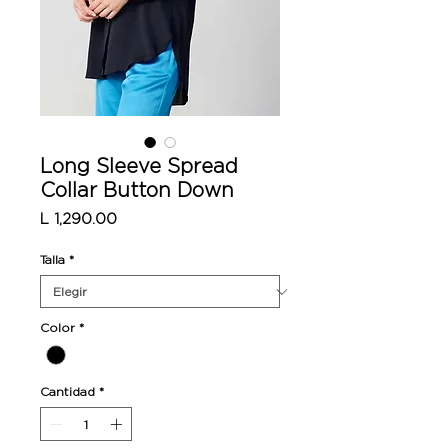
Long Sleeve Spread
Collar Button Down
Precio
L 1,290.00
Talla
*
Color
*
Cantidad
*