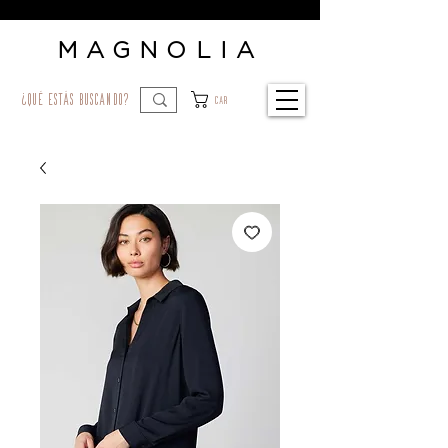
MAGNOLIA
¿qué estás buscando?
Car