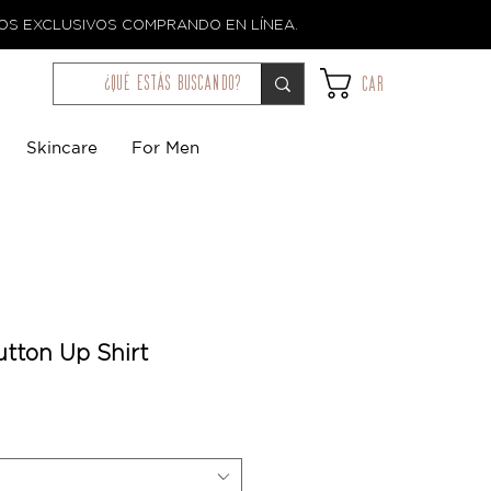
TOS EXCLUSIVOS COMPRANDO EN LÍNEA.
¿qué estás buscando?
Car
Skincare
For Men
tton Up Shirt