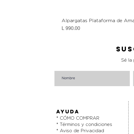
Alpargatas Plataforma de Ama
Precio
L 990.00
Sus
Sé la
AYUDA
* CÓMO COMPRAR
* Términos y condiciones
* Aviso de Privacidad