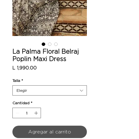
La Palma Floral Belraj
Poplin Maxi Dress
Precio
L 1,990.00
Talla
*
Elegir
Cantidad
*
Agregar al carrito