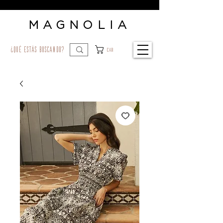
MAGNOLIA
¿qué estás buscando?
Car