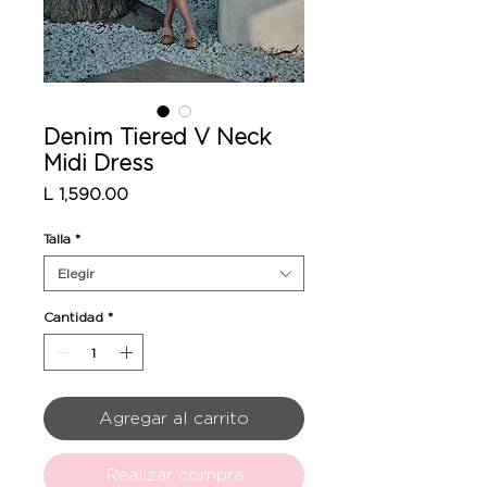
Denim Tiered V Neck
Midi Dress
Precio
L 1,590.00
Talla
*
Elegir
Cantidad
*
Agregar al carrito
Realizar compra