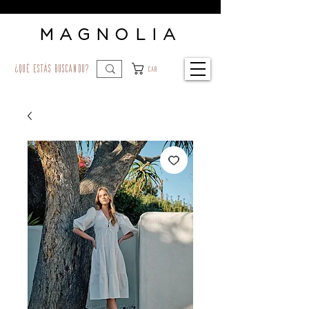
MAGNOLIA
¿qué estás buscando?
Car