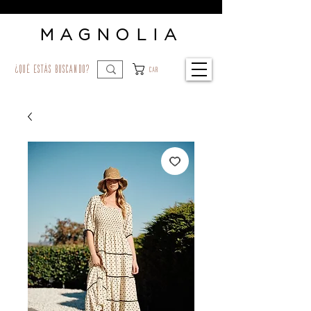
MAGNOLIA
¿qué estás buscando?
Car