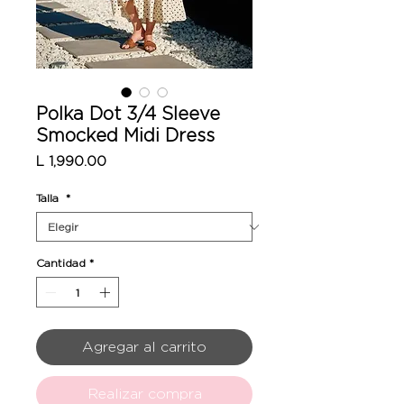
Polka Dot 3/4 Sleeve
Smocked Midi Dress
Precio
L 1,990.00
Talla
*
Cantidad
*
Agregar al carrito
Realizar compra