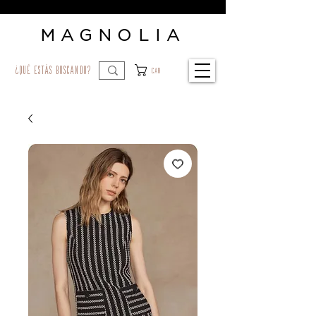
MAGNOLIA
¿qué estás buscando?
Car