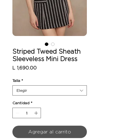
Striped Tweed Sheath
Sleeveless Mini Dress
Precio
L 1,690.00
Talla
*
Elegir
Cantidad
*
Agregar al carrito