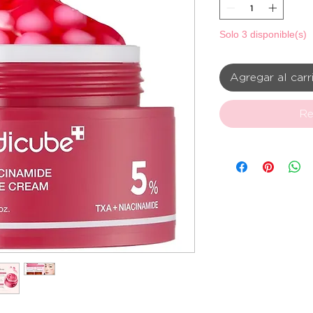
Solo 3 disponible(s)
Agregar al carr
Re