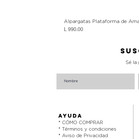
Alpargatas Plataforma de Ama
Precio
L 990.00
Sus
Sé la
AYUDA
* CÓMO COMPRAR
* Términos y condiciones
* Aviso de Privacidad