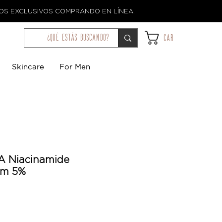
TOS EXCLUSIVOS COMPRANDO EN LÍNEA.
¿qué estás buscando?
Car
Skincare
For Men
A Niacinamide
am 5%