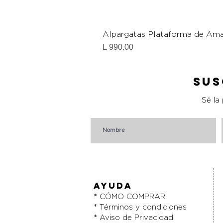
Alpargatas Plataforma de Ama
Precio
L 990.00
Sus
Sé la
AYUDA
* CÓMO COMPRAR
* Términos y condiciones
* Aviso de Privacidad