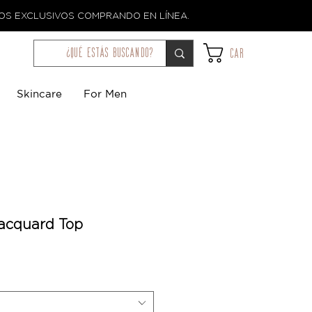
TOS EXCLUSIVOS COMPRANDO EN LÍNEA.
¿qué estás buscando?
Car
Skincare
For Men
Jacquard Top