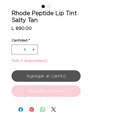
Rhode Peptide Lip Tint
Salty Tan
Precio
L 890.00
Cantidad
*
Solo 2 disponible(s)
Agregar al carrito
Realizar compra