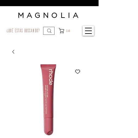
MAGNOLIA
¿qué estás buscando?
Car