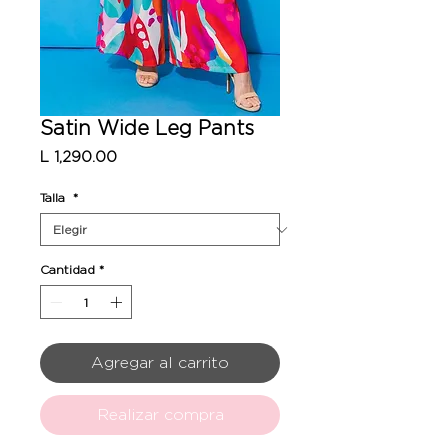
Satin Wide Leg Pants
Precio
L 1,290.00
Talla
*
Cantidad
*
Agregar al carrito
Realizar compra