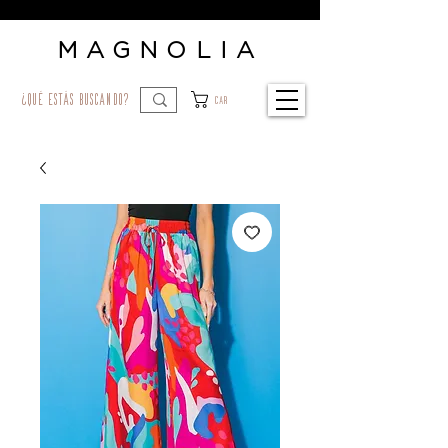
MAGNOLIA
¿qué estás buscando?
Car