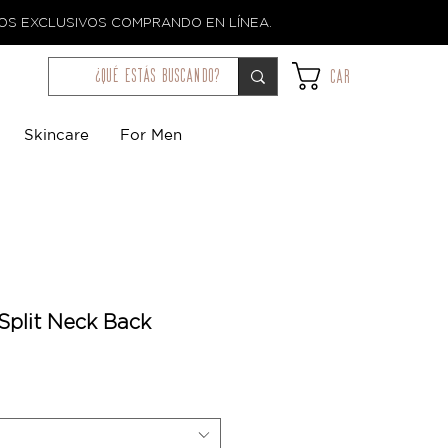
TOS EXCLUSIVOS COMPRANDO EN LÍNEA.
¿qué estás buscando?
Car
Skincare
For Men
Split Neck Back