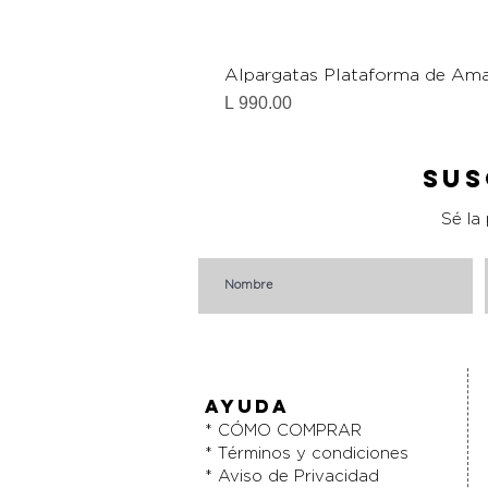
Alpargatas Plataforma de Ama
Precio
L 990.00
Sus
Sé la
AYUDA
* CÓMO COMPRAR
* Términos y condiciones
* Aviso de Privacidad