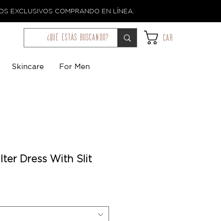
TOS EXCLUSIVOS COMPRANDO EN LÍNEA.
¿qué estás buscando?
Car
Skincare
For Men
lter Dress With Slit