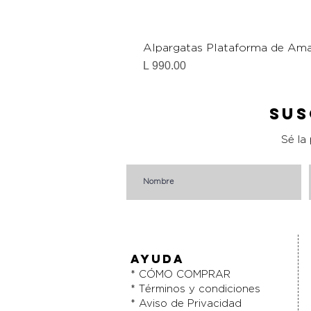
Alpargatas Plataforma de Ama
Precio
L 990.00
Sus
Sé la
AYUDA
* CÓMO COMPRAR
* Términos y condiciones
* Aviso de Privacidad