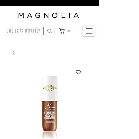
MAGNOLIA
¿qué estás buscando?
Car