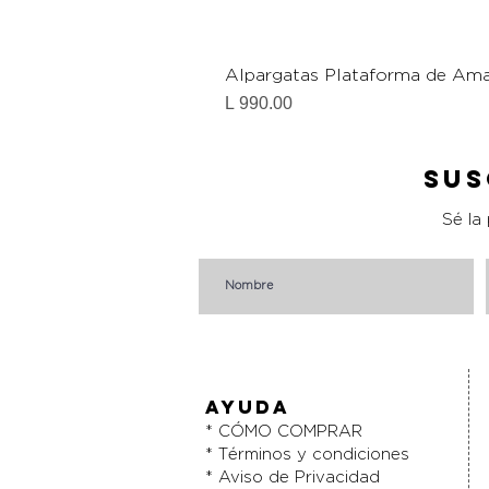
Alpargatas Plataforma de Ama
Precio
L 990.00
Sus
Sé la
AYUDA
* CÓMO COMPRAR
* Términos y condiciones
* Aviso de Privacidad