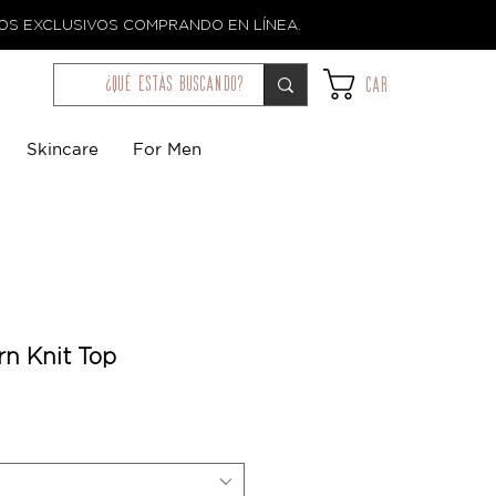
TOS EXCLUSIVOS COMPRANDO EN LÍNEA.
¿qué estás buscando?
Car
Skincare
For Men
rn Knit Top