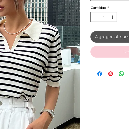
Cantidad
*
Agregar al carr
Re