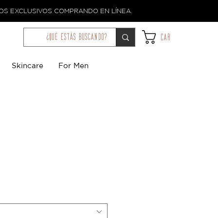
TOS EXCLUSIVOS COMPRANDO EN LÍNEA.
¿qué estás buscando?
Car
Skincare
For Men