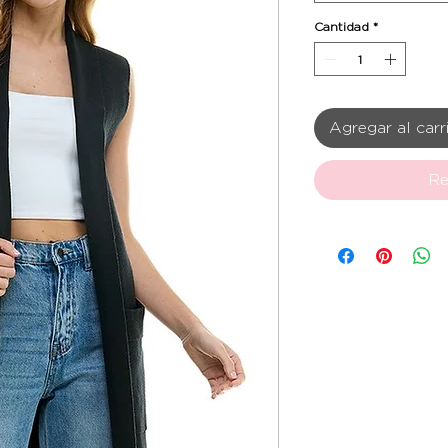
Cantidad
*
Agregar al carr
Re