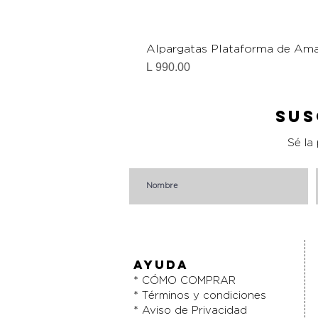
Alpargatas Plataforma de Ama
Precio
L 990.00
Sus
Sé la
AYUDA
* CÓMO COMPRAR
* Términos y condiciones
* Aviso de Privacidad