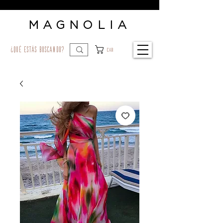
MAGNOLIA
¿qué estás buscando?
Car