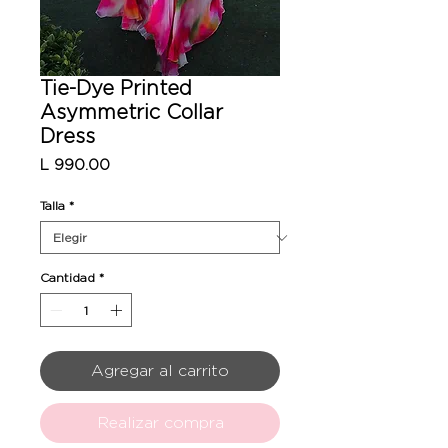
Tie-Dye Printed
Asymmetric Collar
Dress
Precio
L 990.00
Talla
*
Cantidad
*
Agregar al carrito
Realizar compra