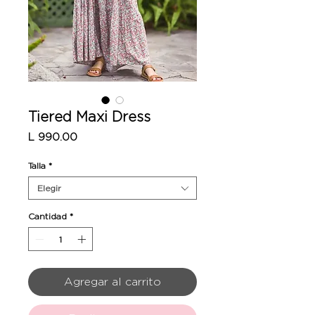
Tiered Maxi Dress
Precio
L 990.00
Talla
*
Elegir
Cantidad
*
Agregar al carrito