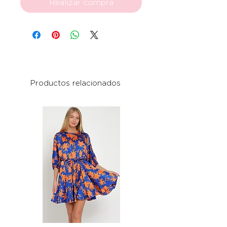
Realizar compra
Productos relacionados