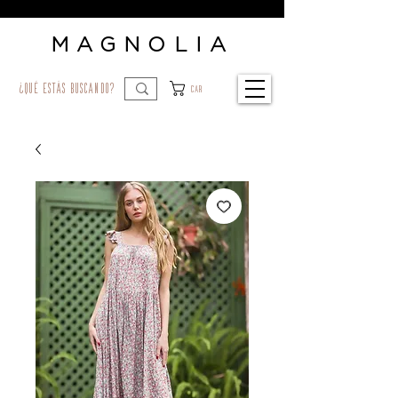
MAGNOLIA
¿qué estás buscando?
Car