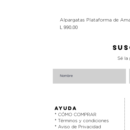
Alpargatas Plataforma de Ama
Precio
L 990.00
Sus
Sé la
AYUDA
* CÓMO COMPRAR
* Términos y condiciones
* Aviso de Privacidad