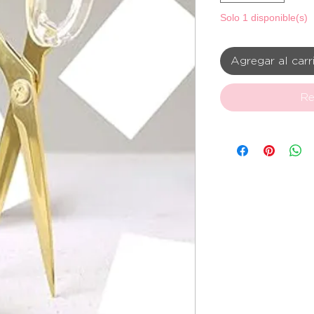
Solo 1 disponible(s)
Agregar al carr
Re