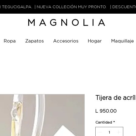
N TEGUCIGALPA. | NUEVA COLLECIÓN MUY PRONTO. | DESCUEN
MAGNOLIA
Ropa
Zapatos
Accesorios
Hogar
Maquillaje
Tijera de acríl
Precio
L 950.00
Cantidad
*