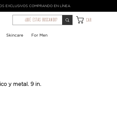
TOS EXCLUSIVOS COMPRANDO EN LÍNEA.
¿qué estás buscando?
Car
Skincare
For Men
ico y metal. 9 in.