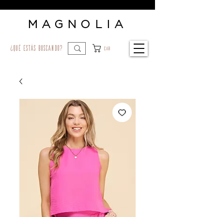
MAGNOLIA
¿qué estás buscando?
Car