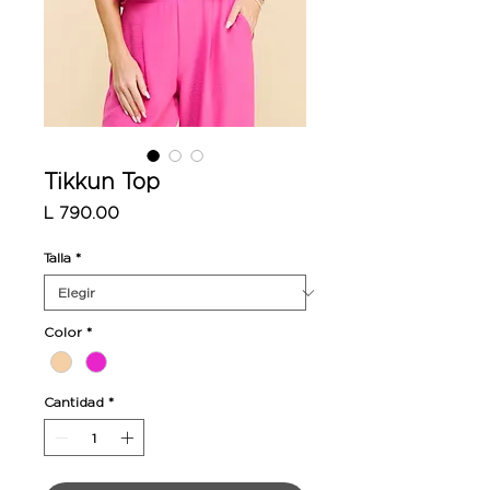
Tikkun Top
Precio
L 790.00
Talla
*
Color
*
Cantidad
*