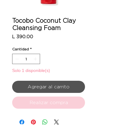
Tocobo Coconut Clay
Cleansing Foam
Precio
L 390.00
Cantidad
*
Solo 1 disponible(s)
Agregar al carrito
Realizar compra