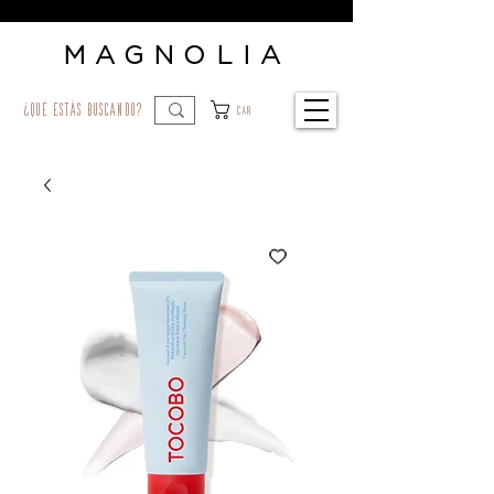
MAGNOLIA
¿qué estás buscando?
Car