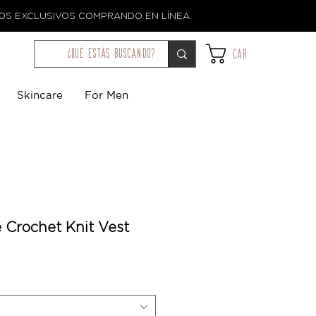
TOS EXCLUSIVOS COMPRANDO EN LÍNEA.
¿qué estás buscando?
Car
Skincare
For Men
 Crochet Knit Vest