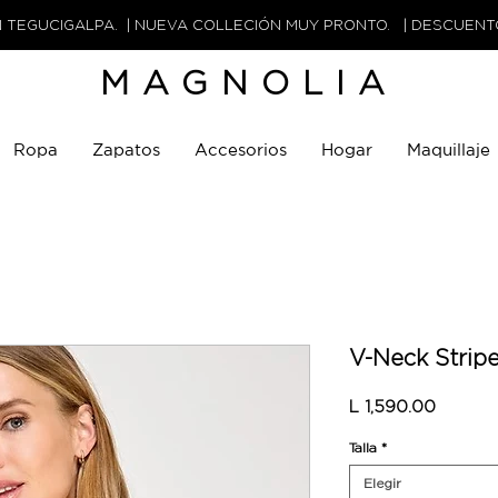
N TEGUCIGALPA. | NUEVA COLLECIÓN MUY PRONTO. | DESCUEN
MAGNOLIA
Ropa
Zapatos
Accesorios
Hogar
Maquillaje
V-Neck Stripe
Precio
L 1,590.00
Talla
*
Elegir