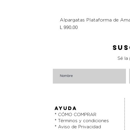
Alpargatas Plataforma de Ama
Precio
L 990.00
Sus
Sé la
AYUDA
* CÓMO COMPRAR
* Términos y condiciones
* Aviso de Privacidad