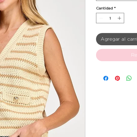
Cantidad
*
Agregar al carr
Re