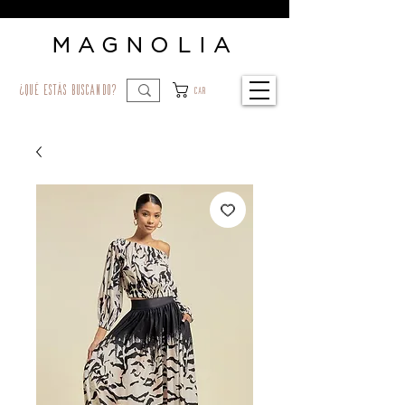
MAGNOLIA
¿qué estás buscando?
Car