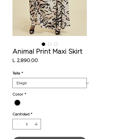
Animal Print Maxi Skirt
Precio
L 2,890.00
Talla
*
Color
*
Cantidad
*