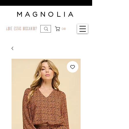
MAGNOLIA
¿qué estás buscando?
Car