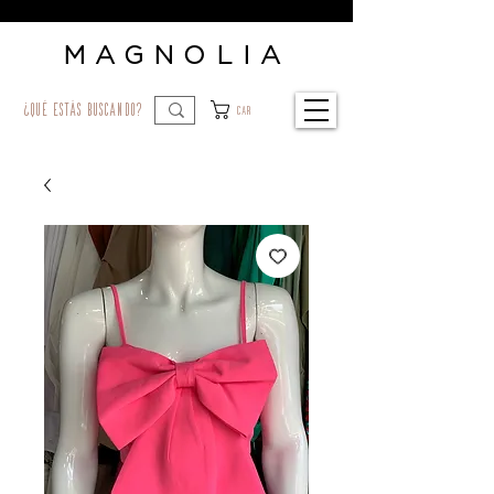
MAGNOLIA
¿qué estás buscando?
Car