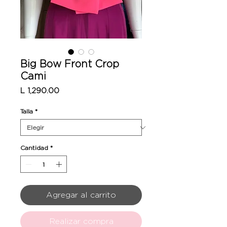
Big Bow Front Crop
Cami
Precio
L 1,290.00
Talla
*
Cantidad
*
Agregar al carrito
Realizar compra