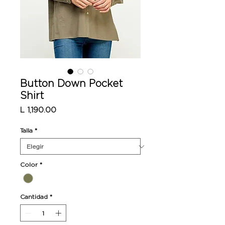
Button Down Pocket
Shirt
Precio
L 1,190.00
Talla
*
Color
*
Cantidad
*