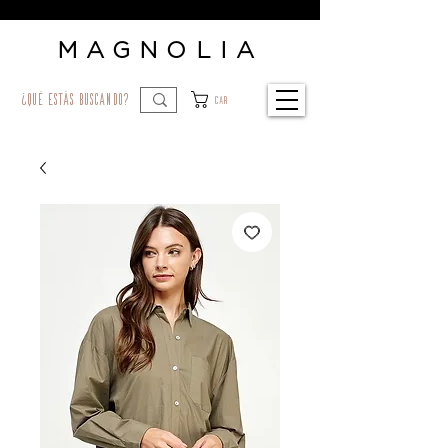
MAGNOLIA
¿qué estás buscando?
Car