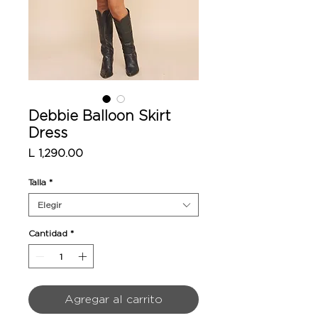
Debbie Balloon Skirt
Dress
Precio
L 1,290.00
Talla
*
Elegir
Cantidad
*
Agregar al carrito