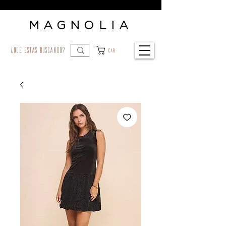
MAGNOLIA
¿qué estás buscando?
Car