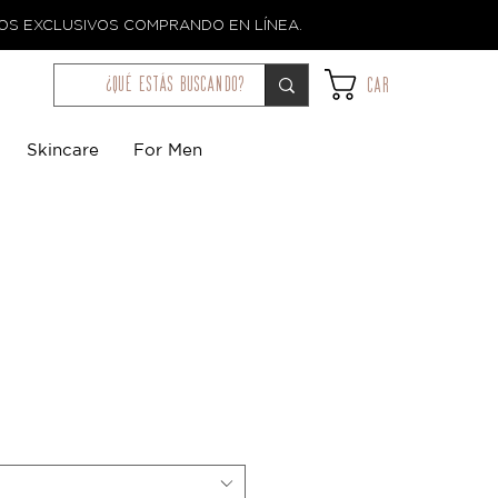
TOS EXCLUSIVOS COMPRANDO EN LÍNEA.
¿qué estás buscando?
Car
Skincare
For Men