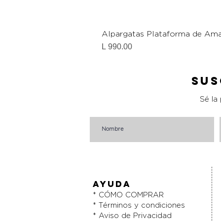
Alpargatas Plataforma de Ama
Precio
L 990.00
Sus
Sé la
AYUDA
* CÓMO COMPRAR
* Términos y condiciones
* Aviso de Privacidad