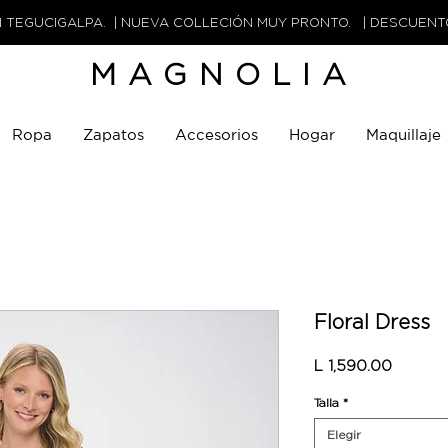
N TEGUCIGALPA. | NUEVA COLLECIÓN MUY PRONTO. | DESCUEN
MAGNOLIA
Ropa
Zapatos
Accesorios
Hogar
Maquillaje
Floral Dress
Precio
L 1,590.00
Talla
*
Elegir