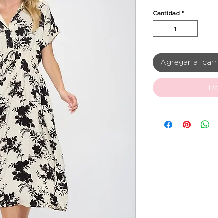
Cantidad
*
Agregar al carr
Re