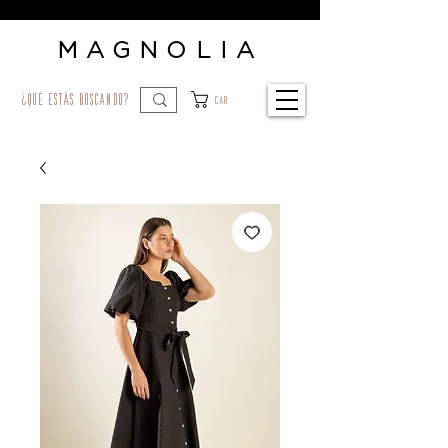
MAGNOLIA
¿qué estás buscando?
Car