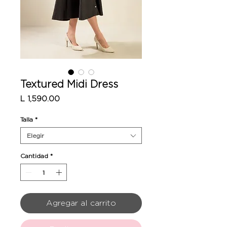
Textured Midi Dress
Precio
L 1,590.00
Talla
*
Elegir
Cantidad
*
Agregar al carrito