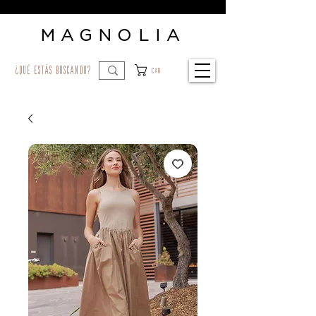
MAGNOLIA
¿qué estás buscando?
Car