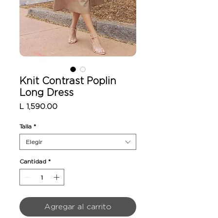
Knit Contrast Poplin
Long Dress
Precio
L 1,590.00
Talla
*
Elegir
Cantidad
*
Agregar al carrito