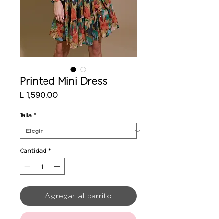
Printed Mini Dress
Precio
L 1,590.00
Talla
*
Cantidad
*
Agregar al carrito