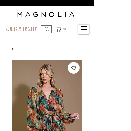
MAGNOLIA
¿qué estás buscando?
Car