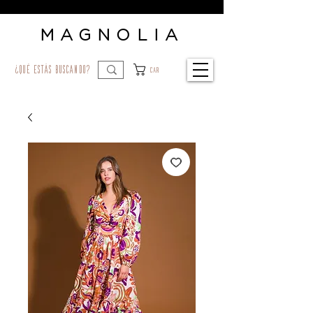
MAGNOLIA
¿qué estás buscando?
Car