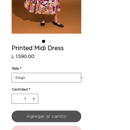
Printed Midi Dress
Precio
L 1,590.00
Talla
*
Cantidad
*
Agregar al carrito