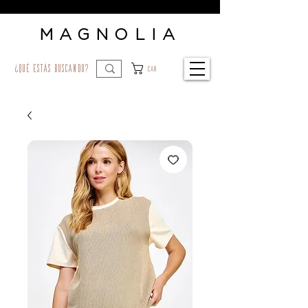
MAGNOLIA
¿qué estás buscando?
Car