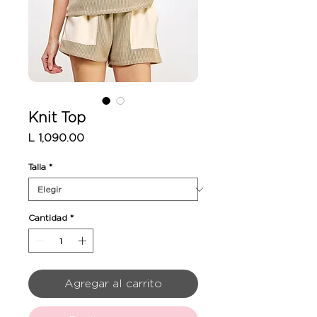
Knit Top
Precio
L 1,090.00
Talla
*
Cantidad
*
Agregar al carrito