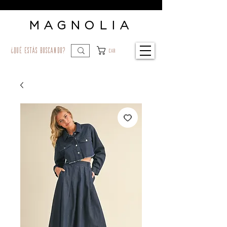
MAGNOLIA
¿qué estás buscando?
Car