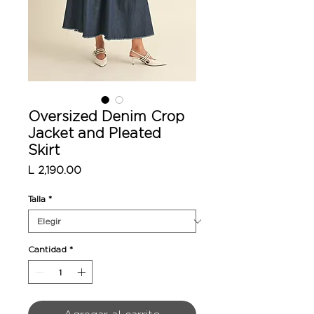
Oversized Denim Crop
Jacket and Pleated
Skirt
Precio
L 2,190.00
Talla
*
Cantidad
*