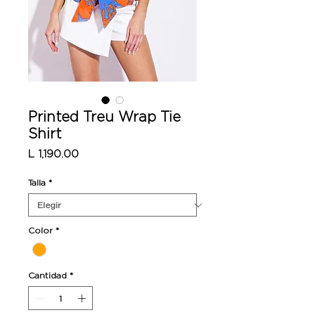
Printed Treu Wrap Tie
Shirt
Precio
L 1,190.00
Talla
*
Color
*
Cantidad
*