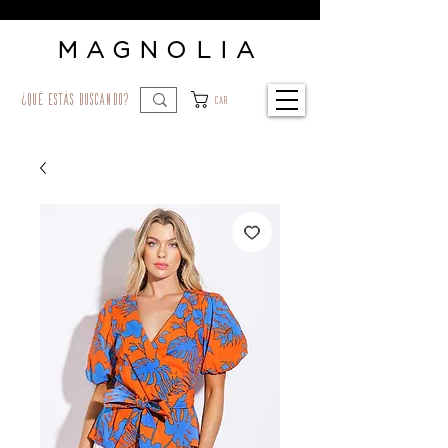
MAGNOLIA
¿qué estás buscando?
Car