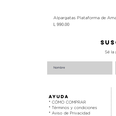
Alpargatas Plataforma de Ama
Precio
L 990.00
Sus
Sé la
AYUDA
* CÓMO COMPRAR
* Términos y condiciones
* Aviso de Privacidad