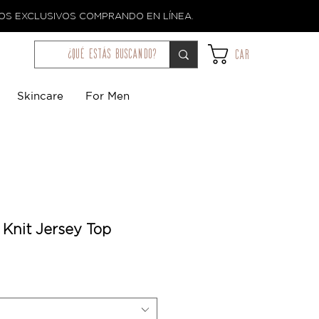
TOS EXCLUSIVOS COMPRANDO EN LÍNEA.
¿qué estás buscando?
Car
Skincare
For Men
 Knit Jersey Top