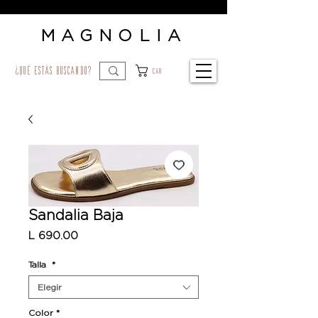
MAGNOLIA
¿qué estás buscando?
Car
Sandalia Baja
Precio
L 690.00
Talla
*
Elegir
Color
*