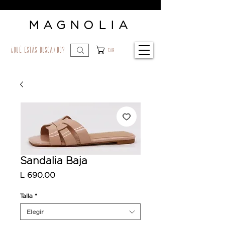
MAGNOLIA
¿qué estás buscando?
Car
Sandalia Baja
Precio
L 690.00
Talla
*
Elegir