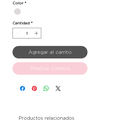
Color
*
Cantidad
*
Agregar al carrito
Realizar compra
Productos relacionados