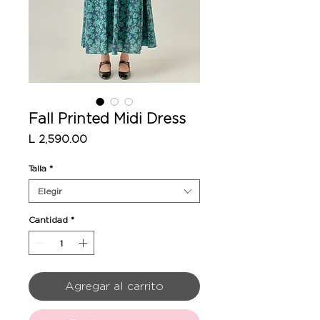
Fall Printed Midi Dress
Precio
L 2,590.00
Talla
*
Elegir
Cantidad
*
Agregar al carrito