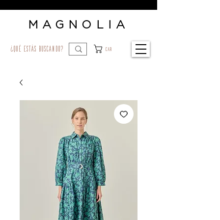
MAGNOLIA
¿qué estás buscando?
Car