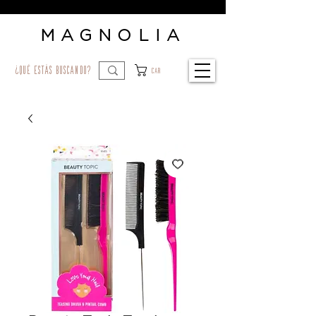
MAGNOLIA
¿qué estás buscando?
Car