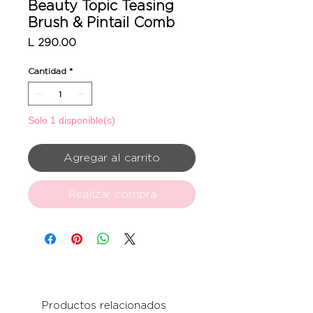
Beauty Topic Teasing
Brush & Pintail Comb
Precio
L 290.00
Cantidad
*
Solo 1 disponible(s)
Agregar al carrito
Realizar compra
Productos relacionados