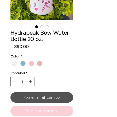
Hydrapeak Bow Water
Bottle 20 oz.
Precio
L 890.00
Color
*
Cantidad
*
Agregar al carrito
Realizar compra