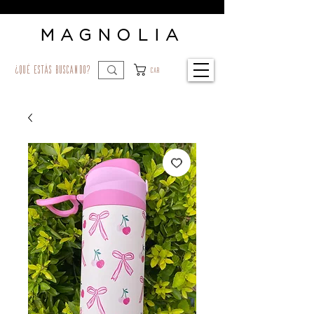
MAGNOLIA
¿qué estás buscando?
Car