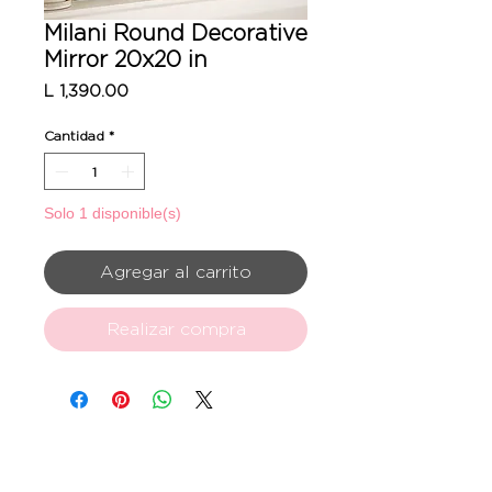
Milani Round Decorative
Mirror 20x20 in
Precio
L 1,390.00
Cantidad
*
Solo 1 disponible(s)
Agregar al carrito
Realizar compra