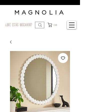
MAGNOLIA
¿qué estás buscando?
Car