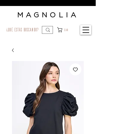
MAGNOLIA
¿qué estás buscando?
Car