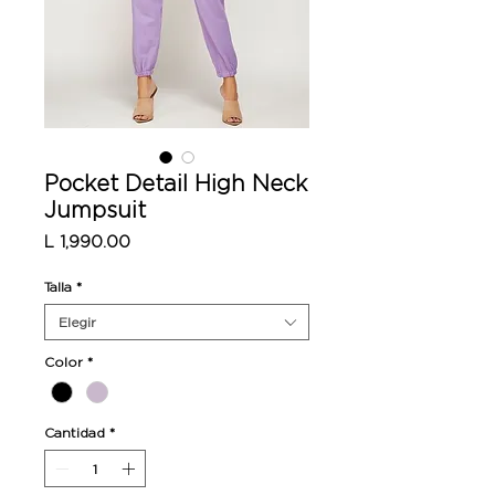
Pocket Detail High Neck
Jumpsuit
Precio
L 1,990.00
Talla
*
Elegir
Color
*
Cantidad
*