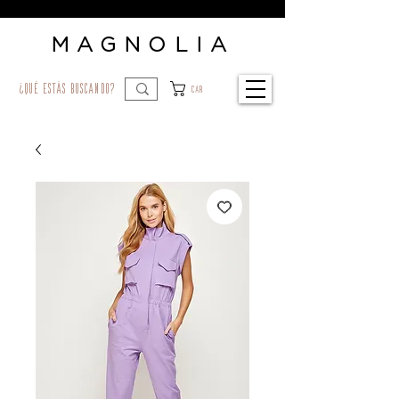
MAGNOLIA
¿qué estás buscando?
Car